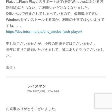
FlaiveはFlash Playerのサポート終了(最新Windowsにおける強
制削除)にともない、ご利用いただけなくなりました。
OSレベルで停止されてしまっているので、仮想環境で古い
Windowsをインストールするほか、利用の手立てはないようで
すね。。。
https://dev.intra-mart.jp/env_adobe-flash-player/
申し訳ございませんが、今後の開発予定はございません。
長年に渡りご愛顧いただきまして、誠にありがとうございまし
た。
↓
返信
レイスマン
2021年2月8日 7:57 PM
お返事ありがとうございました。