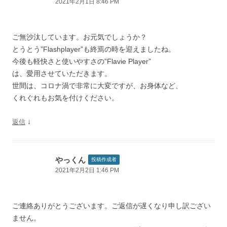
2021年2月1日 8:46 PM
ご無沙汰しています。お元気でしょうか？
とうとう”Flashplayer”も終焉の時を迎えましたね。
今後も軽快さと使いやすさの”Flavie Player”
は、愛用させていただきます。
世間は、コロナ渦で非常に大変ですが、お身体など、
くれぐれもお気を付けください。
↓
返信
やっくん
投稿作成者
2021年2月2日 1:46 PM
ご連絡ありがとうございます。ご返信が遅くなり申し訳ござい
ません。