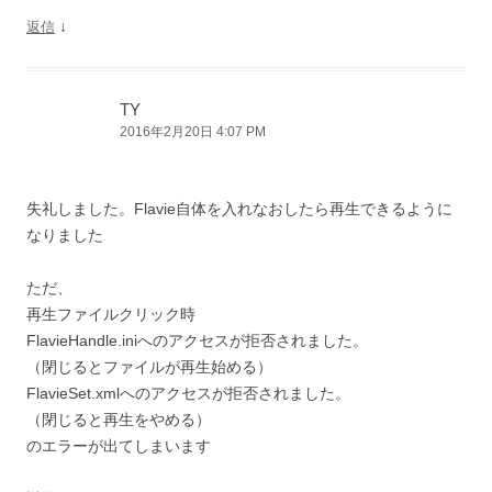
↓
返信
TY
2016年2月20日 4:07 PM
失礼しました。Flavie自体を入れなおしたら再生できるように
なりました
ただ、
再生ファイルクリック時
FlavieHandle.iniへのアクセスが拒否されました。
（閉じるとファイルが再生始める）
FlavieSet.xmlへのアクセスが拒否されました。
（閉じると再生をやめる）
のエラーが出てしまいます