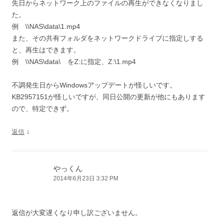
先日からネットワーク上のファイルの再生ができなくなりまし
た。
例 \\NAS\data\1.mp4
また、その共有フォルダをネットワークドライブに指定しする
と、再生はできます。
例 \\NAS\data\ をZ:に指定、Z:\1.mp4
不調発生日からWindowsアップデートが怪しいです。
KB2957151が怪しいですが、同日公開の更新が他にもあります
ので、特定できず。
↓
返信
やっくん
2014年6月23日 3:32 PM
返信が大変遅くなり申し訳ございません。