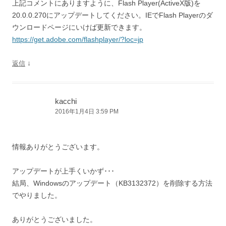
上記コメントにありますように、Flash Player(ActiveX版)を
20.0.0.270にアップデートしてください。IEでFlash Playerのダ
ウンロードページにいけば更新できます。
https://get.adobe.com/flashplayer/?loc=jp
↓
返信
kacchi
2016年1月4日 3:59 PM
情報ありがとうございます。
アップデートが上手くいかず･･･
結局、Windowsのアップデート（KB3132372）を削除する方法
でやりました。
ありがとうございました。