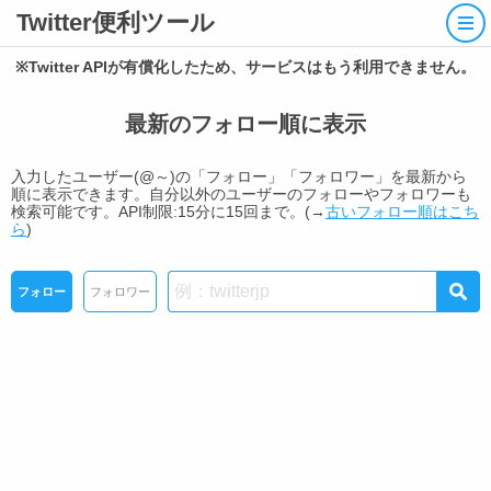
Twitter便利ツール
※Twitter APIが有償化したため、サービスはもう利用できません。
最新のフォロー順に表示
入力したユーザー(@～)の「フォロー」「フォロワー」を最新から
順に表示できます。自分以外のユーザーのフォローやフォロワーも
検索可能です。API制限:15分に15回まで。(→
古いフォロー順はこち
ら
)
フォロー
フォロワー