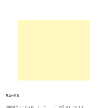
最近の投稿
画像減色ツールを作りました！ドット絵変換もできます