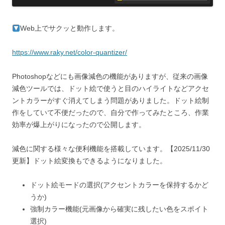
Web上でサクッと動作します。
https://www.raky.net/color-quantizer/
Photoshopなどにも画像減色の機能がありますが、従来の画像
減色ツールでは、ドット絵で使うと目のハイライトなどアクセ
ントカラーがすぐ消えてしまう問題がありました。ドット絵制
作をしていて不便だったので、自分で作ってみたところ、作業
効率が爆上がりになったので公開します。
減色に関する様々な便利機能を搭載しています。【2025/11/30
更新】ドット絵変換もできるようになりました。
ドット絵モードの選択(アクセントカラーを保持するかど
うか)
強制カラー機能(元画像から確実に残したい色をスポイト
選択)