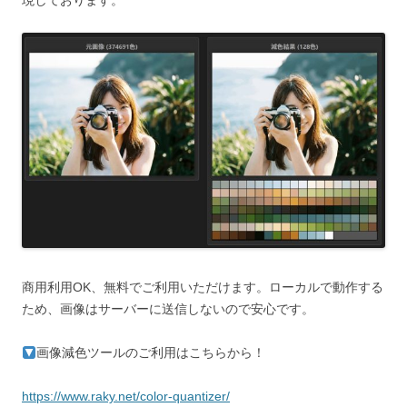
現しております。
商用利用OK、無料でご利用いただけます。ローカルで動作する
ため、画像はサーバーに送信しないので安心です。
画像減色ツールのご利用はこちらから！
https://www.raky.net/color-quantizer/