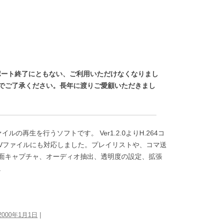
yer」のサポート終了にともない、ご利用いただけなくなりまし
でご了承ください。長年に渡りご愛顧いただきまし
)」ファイルの再生を行うソフトです。 Ver1.2.0よりH.264コ
OVファイルにも対応しました。プレイリストや、コマ送
面キャプチャ、オーディオ抽出、透明度の設定、拡張
。
2000年1月1日
|