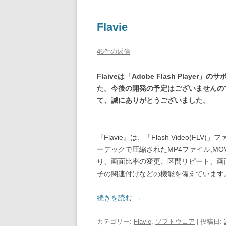
Flavie
46件の返信
Flaiveは「Adobe Flash Pla
た。今後の開発の予定はございませんの
て、誠にありがとうございました。
『Flavie』は、「Flash Video(FLV
ーデックで圧縮されたMP4ファイル,M
り、画面比率の変更、区間リピート、画
子の関連付けなどの機能を備えています
続きを読む
→
カテゴリー:
Flavie
,
ソフトウェア
| 投稿日: