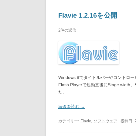
Flavie 1.2.16を公開
2件の返信
Windows 8でタイトルバーやコント
Flash Playerで起動直後にStage.wi
た。
続きを読む
→
カテゴリー:
Flavie
,
ソフトウェア
| 投稿日: