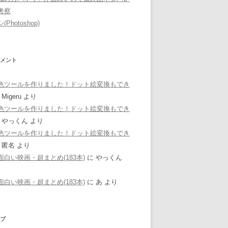
考察
Photoshop)
メント
色ツールを作りました！ドット絵変換もでき
に
Migeru
より
色ツールを作りました！ドット絵変換もでき
に
やっくん
より
色ツールを作りました！ドット絵変換もでき
に
匿名
より
面白い映画・超まとめ(183本)
に
やっくん
面白い映画・超まとめ(183本)
に
あ
より
ブ