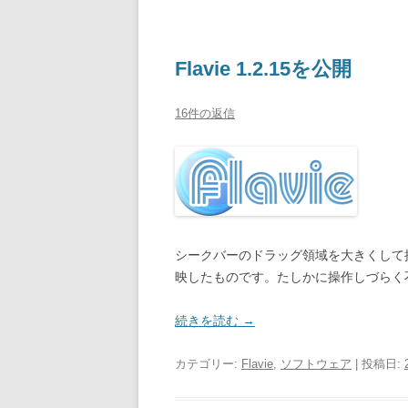
Flavie 1.2.15を公開
16件の返信
シークバーのドラッグ領域を大きくして
映したものです。たしかに操作しづらく
続きを読む
→
カテゴリー:
Flavie
,
ソフトウェア
| 投稿日: