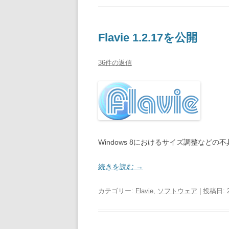
Flavie 1.2.17を公開
36件の返信
Windows 8におけるサイズ調整など
続きを読む
→
カテゴリー:
Flavie
,
ソフトウェア
| 投稿日: