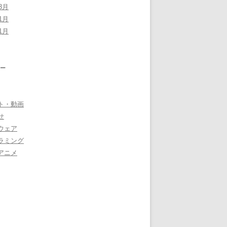
3月
1月
1月
ー
ト・動画
せ
ウェア
ラミング
アニメ