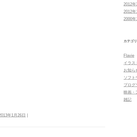
2012年
2012年
2000年
カテゴリ
Flavie
イラス
お知ら
ソフト
プログ
映画・
雑記
2013年1月26日
|