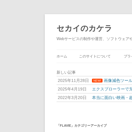
セカイのカケラ
Webサービスの制作や運営、ソフトウェア
ホーム
このサイトについて
プラ
新しい記事
2025年11月28日
画像減色ツール
NEW!
2025年4月19日
エクスプローラーで兄
2022年3月20日
本当に面白い映画・超ま
「
FLAVIE
」カテゴリーアーカイブ